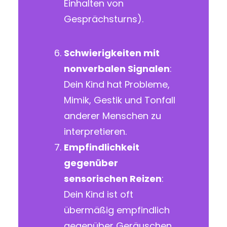
Einhalten von
Gesprächsturns).
Schwierigkeiten mit
nonverbalen Signalen
:
Dein Kind hat Probleme,
Mimik, Gestik und Tonfall
anderer Menschen zu
interpretieren.
Empfindlichkeit
gegenüber
sensorischen Reizen
:
Dein Kind ist oft
übermäßig empfindlich
gegenüber Geräuschen,